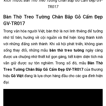
Kích Thước Bàn Thờ Treo Tường Chân Bắp Gỗ Cẩm Đẹp GV-
TR017
Bàn Thờ Treo Tường Chân Bắp Gỗ Cẩm Đẹp
GV-TR017
Trong văn hóa người Việt, bàn thờ là nơi linh thiêng để tưởng
nhớ tổ tiên, hướng về cội nguồn và thể hiện lòng thành kính
với những đấng sinh thành. Khi xã hội phát triển, không gian
sống thay đổi, những mẫu
bàn thờ treo tường
ngày càng
được ưa chuộng nhờ thiết kế gọn gàng, tiết kiệm diện tích mà
vẫn giữ được sự tôn nghiêm. Trong số đó, mẫu
Bàn Thờ
Treo Tường Chân Bắp Gỗ Cẩm Đẹp GV-TR017
của thương
hiệu
Gỗ Việt
đang là lựa chọn hàng đầu cho các gia đình hiện
đại.