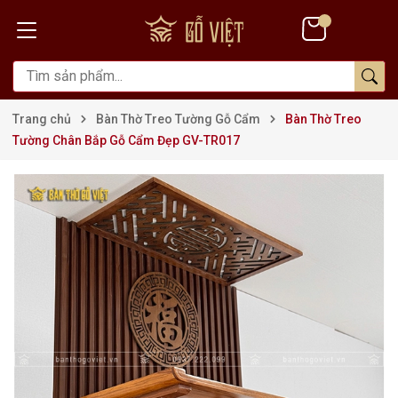
Trang chủ
Bàn Thờ Treo Tường Gỗ Cẩm
Bàn Thờ Treo
Tường Chân Bắp Gỗ Cẩm Đẹp GV-TR017