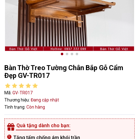
Bàn Thờ Treo Tường Chân Bắp Gỗ Cẩm
Đẹp GV-TR017
Mã:
GV-TR017
Thương hiệu:
Đang cập nhật
Tình trạng:
Còn hàng
Quà tặng dành cho bạn:
Tặng tấm chống ám khói trần