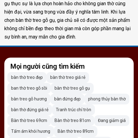
gụ thực sự là lựa chọn hoàn hảo cho không gian thờ cúng
hiện đại, vừa sang trọng vừa đầy ý nghĩa tâm linh. Khi lựa
chọn bàn thờ treo gỗ gụ, gia chủ sẽ có được một sản phẩm
không chỉ bền đẹp theo thời gian mà còn góp phần mang lại
sự bình an, may mắn cho gia đình.
Mọi người cũng tìm kiếm
bàn thờ treo đẹp
bàn thờ treo giá rẻ
ban thờ treo gỗ sồi
bàn thờ treo gỗ gụ
bàn treo gỗ hương
bàn đứng đẹp
phong thủy bàn thờ
bàn thờ đứng giá rẻ
Tranh trúc chỉ tròn
Bàn thờ treo 69cm
Bàn thờ treo 81cm
Đang giảm giá
Tấm ám khói hương
Bàn thờ treo 89cm