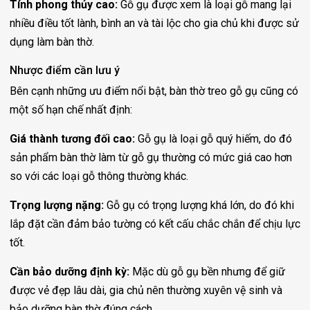
Tính phong thủy cao:
Gỗ gụ được xem là loại gỗ mang lại
nhiều điều tốt lành, bình an và tài lộc cho gia chủ khi được sử
dụng làm bàn thờ.
Nhược điểm cần lưu ý
Bên cạnh những ưu điểm nổi bật, bàn thờ treo gỗ gụ cũng có
một số hạn chế nhất định:
Giá thành tương đối cao:
Gỗ gụ là loại gỗ quý hiếm, do đó
sản phẩm bàn thờ làm từ gỗ gụ thường có mức giá cao hơn
so với các loại gỗ thông thường khác.
Trọng lượng nặng:
Gỗ gụ có trọng lượng khá lớn, do đó khi
lắp đặt cần đảm bảo tường có kết cấu chắc chắn để chịu lực
tốt.
Cần bảo dưỡng định kỳ:
Mặc dù gỗ gụ bền nhưng để giữ
được vẻ đẹp lâu dài, gia chủ nên thường xuyên vệ sinh và
bảo dưỡng bàn thờ đúng cách.