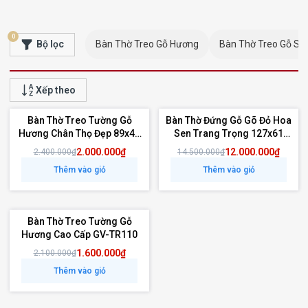
0
Bộ lọc
Bàn Thờ Treo Gỗ Hương
Bàn Thờ Treo Gỗ Sồi
Xếp theo
Bàn Thờ Treo Tường Gỗ
Bàn Thờ Đứng Gỗ Gõ Đỏ Hoa
- 17%
- 17%
Hương Chân Thọ Đẹp 89x48
Sen Trang Trọng 127x61
GV-TR034
GV-TD017
2.000.000₫
12.000.000₫
2.400.000₫
14.500.000₫
Thêm vào giỏ
Thêm vào giỏ
Bàn Thờ Treo Tường Gỗ
- 24%
Hương Cao Cấp GV-TR110
1.600.000₫
2.100.000₫
Thêm vào giỏ