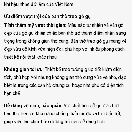
khí hậu nhiệt đới ẩm của Việt Nam.
Ưu điểm vượt trội của bàn thờ treo gỗ gụ
Tính thẩm mỹ vượt thời gian:
Màu sắc tự nhiên và vân gỗ
đẹp của gỗ gụ khiến chiếc bàn thờ trở thành điểm nhấn sang
trọng trong không gian thờ cúng. Bàn thờ treo gỗ gụ mang vẻ
đẹp vừa cổ kính vừa hiện đại, phù hợp với nhiều phong cách
thiết kế nội thất khác nhau.
Không gian tối ưu:
Thiết kế treo tường giúp tiết kiệm diện
tích, phù hợp với những không gian thờ cúng vừa và nhỏ, đặc
biệt là trong các căn hộ chung cư hoặc nhà phố có diện tích
hạn chế.
Dễ dàng vệ sinh, bảo quản:
Với chất liệu gỗ gụ đặc biệt,
bàn thờ treo có khả năng chống thấm nước và bụi bẩn tốt,
giúp việc lau chùi, bảo dưỡng trở nên dễ dàng hơn.