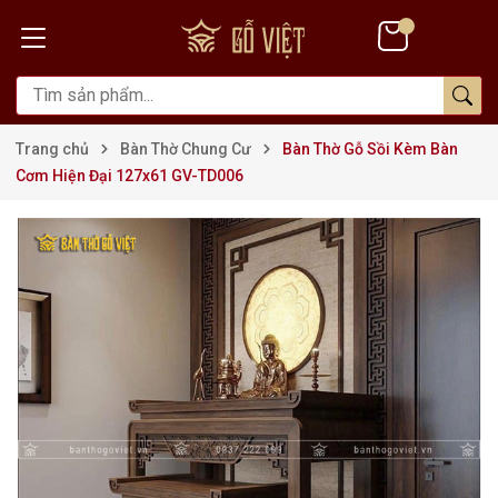
Trang chủ
Bàn Thờ Chung Cư
Bàn Thờ Gỗ Sồi Kèm Bàn
Cơm Hiện Đại 127x61 GV-TD006