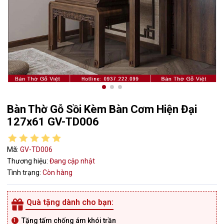
Bàn Thờ Gỗ Sồi Kèm Bàn Cơm Hiện Đại
127x61 GV-TD006
Mã:
GV-TD006
Thương hiệu:
Đang cập nhật
Tình trạng:
Còn hàng
Quà tặng dành cho bạn:
Tặng tấm chống ám khói trần