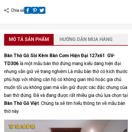
Chia sẻ
MÔ TẢ SẢN PHẨM
HƯỚNG DẪN MUA HÀNG
Bàn Thờ Gỗ Sồi Kèm Bàn Cơm Hiện Đại 127x61 GV-
TD306
là một mẫu bàn thờ đứng mang kiểu dáng hiện đại
nhưng vẫn giữ vẻ trang nghiêm.Là mẫu bàn thờ có kích thước
phù hợp với những căn hộ có không gian nhỏ hoặc gia chủ
muốn tối ưu không gian mà vẫn giữ được các đặc chưng của
ban thờ đứng. Đã và đang được rất nhiều gia chủ lựa chọn tại
Bàn Thờ Gỗ Việt
. Chúng ta sẽ tìm hiểu thông tin về mẫu bàn
thờ này.