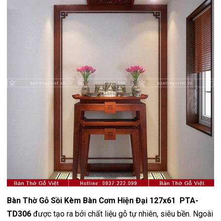
Bàn Thờ Gỗ Sồi Kèm Bàn Cơm Hiện Đại 127x61 PTA-
TD306
được tạo ra bởi chất liệu gỗ tự nhiên, siêu bền. Ngoài